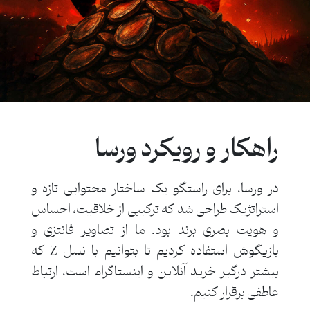
راهکار و رویکرد ورسا
در ورسا، برای راستگو یک ساختار محتوایی تازه و
استراتژیک طراحی شد که ترکیبی از خلاقیت، احساس
و هویت بصری برند بود. ما از تصاویر فانتزی و
بازیگوش استفاده کردیم تا بتوانیم با نسل Z که
بیشتر درگیر خرید آنلاین و اینستاگرام است، ارتباط
عاطفی برقرار کنیم.