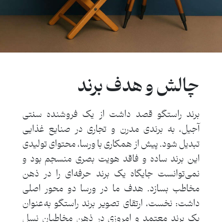
چالش و هدف برند
برند راستگو قصد داشت از یک فروشنده سنتی
آجیل، به برندی مدرن و تجاری در صنایع غذایی
تبدیل شود. پیش از همکاری با ورسا، محتوای تولیدی
این برند ساده و فاقد هویت بصری منسجم بود و
نمی‌توانست جایگاه یک برند حرفه‌ای را در ذهن
مخاطب بسازد. هدف ما در ورسا دو محور اصلی
داشت: نخست، ارتقای تصویر برند راستگو به‌عنوان
یک برند معتمد و امروزی در ذهن مخاطبان نسل