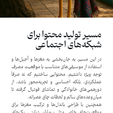
مسیر تولید محتوا برای
شبکه‌های اجتماعی
در این مسیر، به جان‌بخشی به مغزها و آجیل‌ها و
استفاده از موسیقی‌های متناسب با موقعیت مصرف
توجه ویژه داشتیم. محتوایی ساختیم که نه صرفاً
عملکردی، بلکه احساسی و تجربه‌محور باشد، از
دورهمی‌های خانوادگی و تماشای فوتبال گرفته تا
میان‌وعده‌های سالم و لحظات چای عصرانه.
همچنین با طراحی باندل‌ها و ترکیب مغزها برای
موقعیت‌های خاص مثل بیماران دیابتی، پک‌های