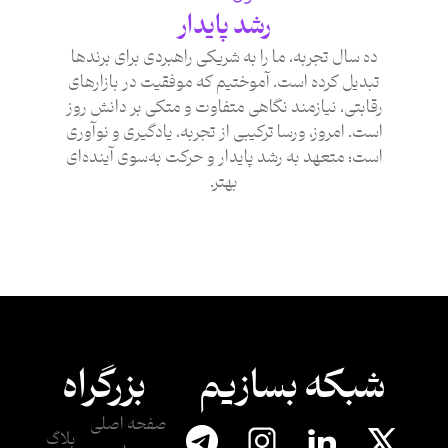
رشد پایدار
ده سال تجربه، ما را به شریکی راهبردی برای برندها
تبدیل کرده است. آموختیم که موفقیت در بازارهای
رقابتی، نیازمند نگاهی متفاوت و متکی بر دانش روز
است. امروز، ورسا ترکیبی از تجربه، یادگیری و نوآوری
است؛ متعهد به رشد پایدار و حرکت به‌سوی آینده‌ای
بهتر.
شبکه بسازیم
بزرگراه
صفحه اصلی
بلاگ