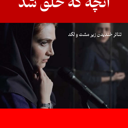
آنچه که خلق شد
تئاتر خندیدن زیر مشت و لگد