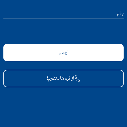
پیام
ارسال
از فرم ها متنفرم!