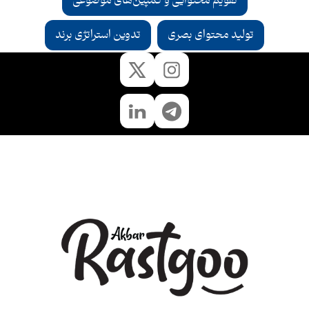
تقویم محتوایی و کمپین‌های موضوعی
تولید محتوای بصری
تدوین استراتژی برند