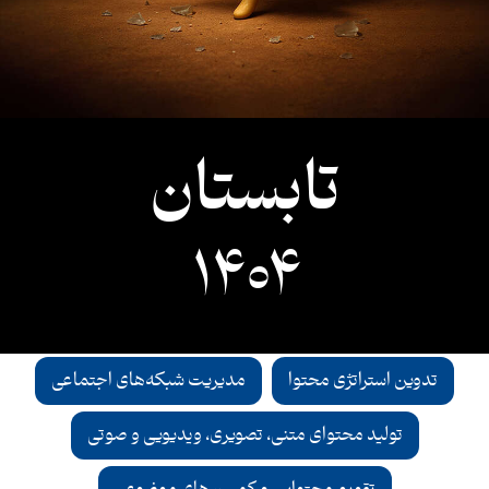
تابستان
1404
تدوین استراتژی محتوا
مدیریت شبکه‌های اجتماعی
تولید محتوای متنی، تصویری، ویدیویی و صوتی